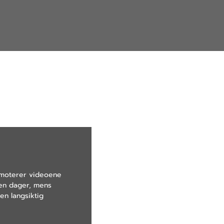
romoterer videoene
oen dager, mens
en langsiktig