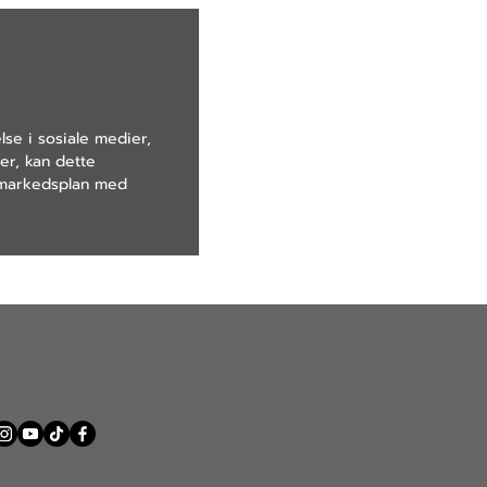
lse i sosiale medier,
er, kan dette
e markedsplan med